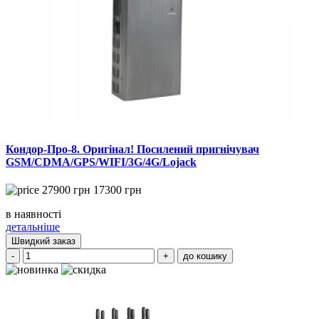
Кондор-Про-8. Оригінал! Посилений пригнічувач
GSM/CDMA/GPS/WIFI/3G/4G/Lojack
27900
грн
17300
грн
в наявності
детальніше
Швидкий заказ
-
+
до кошику