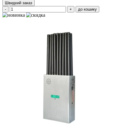
Швидкий заказ
-
+
до кошику