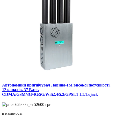
Автономний пригнічувач Лавина-1М високої потужності.
12 каналів. 37 Ватт.
CDMA/GSM/3G/4G/5G/Wifi2.4/5.2/GPSL1-L5/Lojack
62900
грн
52600
грн
в наявності