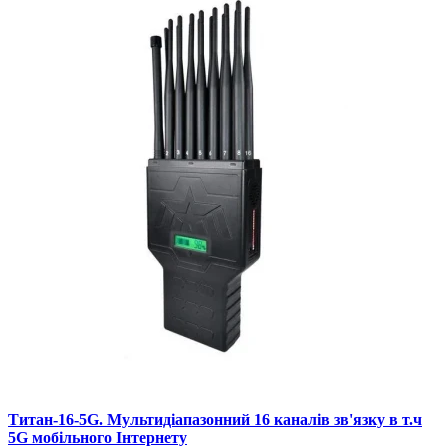
Титан-16-5G. Мультидіапазонний 16 каналів зв'язку в т.ч
5G мобільного Інтернету