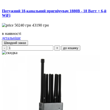
Потужний 18-канальний пригнічувач 1880B - 18 Ватт + 6-й
WiFi
50240
грн
43190
грн
в наявності
детальніше
Швидкий заказ
-
+
до кошику