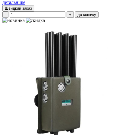
детальніше
Швидкий заказ
-
+
до кошику