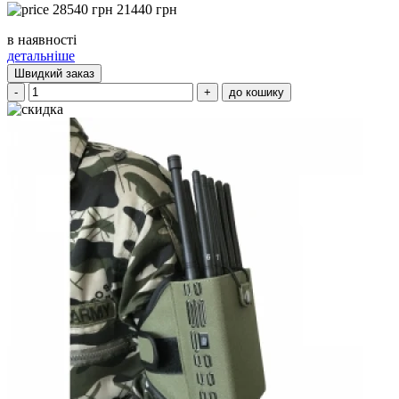
28540
грн
21440
грн
в наявності
детальніше
Швидкий заказ
-
+
до кошику