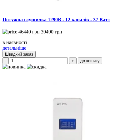
Потужна глушилка 1290B - 12 каналів - 37 Ватт
46440
грн
39490
грн
в наявності
детальніше
Швидкий заказ
-
+
до кошику