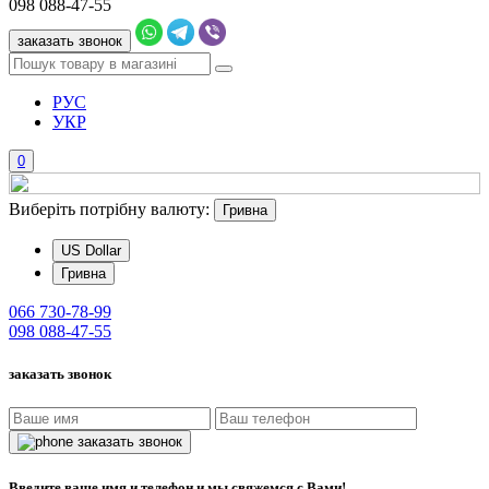
098
088-47-55
заказать звонок
РУС
УКР
0
Виберіть потрібну валюту:
Гривна
US Dollar
Гривна
066
730-78-99
098
088-47-55
заказать звонок
заказать звонок
Введите ваше имя и телефон и мы свяжемся с Вами!