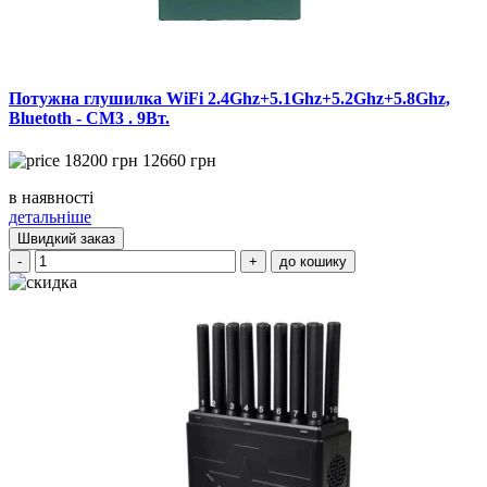
Потужна глушилка WiFi 2.4Ghz+5.1Ghz+5.2Ghz+5.8Ghz,
Bluetoth - CM3 . 9Вт.
18200
грн
12660
грн
в наявності
детальніше
Швидкий заказ
-
+
до кошику