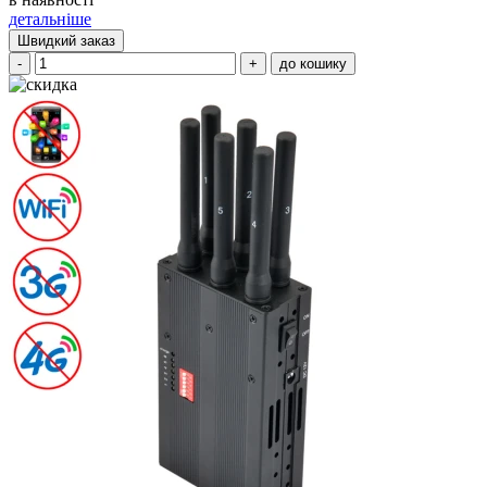
детальніше
Швидкий заказ
-
+
до кошику