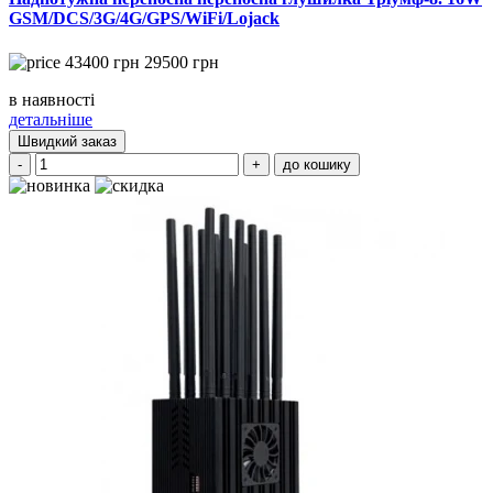
GSM/DCS/3G/4G/GPS/WiFi/Lojack
43400
грн
29500
грн
в наявності
детальніше
Швидкий заказ
-
+
до кошику