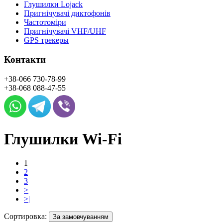
Глушилки Lojack
Пригнічувачі диктофонів
Частотоміри
Пригнічувачі VHF/UHF
GPS трекеры
Контакти
+38-066
730-78-99
+38-068
088-47-55
Глушилки Wi-Fi
1
2
3
>
>|
Сортировка:
За замовчуванням