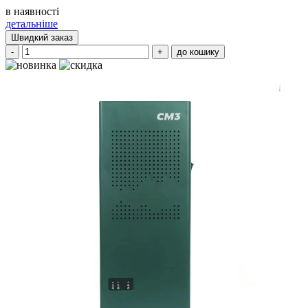
в наявності
детальніше
Швидкий заказ
-
+
до кошику