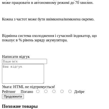
може працювати в автономному режимі до 70 хвилин.
Кожна з частот може бути ввімкнена/вимкнена окремо.
Відмінна система охолодження і сучасний індикатор, що
показує в % рівень заряду акумулятора.
Написати відгук
Увага:
HTML не підтримується!
Рейтинг
Погано
Добре
Продовжити
Похожие товары