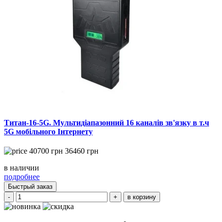
Титан-16-5G. Мультидіапазонний 16 каналів зв'язку в т.ч
5G мобільного Інтернету
40700
грн
36460 грн
в наличии
подробнее
Быстрый заказ
-
+
в корзину