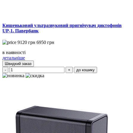
Кишеньковий ультразвуковий пригнічувач диктофонів
UP-1. Павербанк
9120
грн
6950
грн
в наявності
детальніше
Швидкий заказ
-
+
до кошику