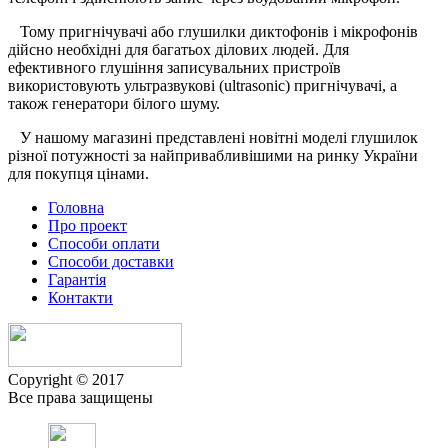
Тому пригнічувачі або глушилки диктофонів і мікрофонів
дійсно необхідні для багатьох ділових людей. Для
ефективного глушіння записувальних пристроїв
використовують ультразвукові (ultrasonic) пригнічувачі, а
також генератори білого шуму.
У нашому магазині представлені новітні моделі глушилок
різної потужності за найпривабливішими на ринку України
для покупця цінами.
Головна
Про проект
Способи оплати
Способи доставки
Гарантiя
Контакти
Copyright © 2017
Все права защищены