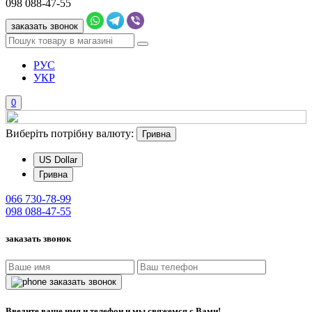
098
088-47-55
заказать звонок
РУС
УКР
0
Виберіть потрібну валюту:
Гривна
US Dollar
Гривна
066
730-78-99
098
088-47-55
заказать звонок
заказать звонок
Введите ваше имя и телефон и мы свяжемся с Вами!