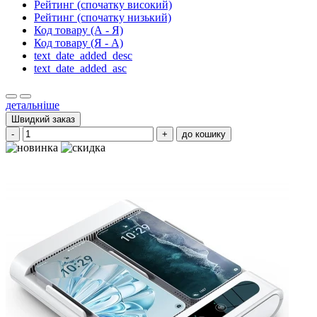
Рейтинг (спочатку високий)
Рейтинг (спочатку низький)
Код товару (А - Я)
Код товару (Я - А)
text_date_added_desc
text_date_added_asc
детальніше
Швидкий заказ
-
+
до кошику