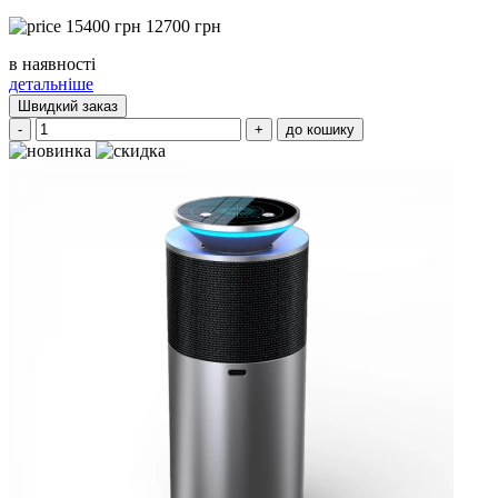
15400
грн
12700
грн
в наявності
детальніше
Швидкий заказ
-
+
до кошику