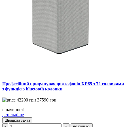
Професійний придушувач диктофонів XP65 з 72 головками
з функцією bluetooth колонки.
42200
грн
37590
грн
в наявності
детальніше
Швидкий заказ
-
+
до кошику