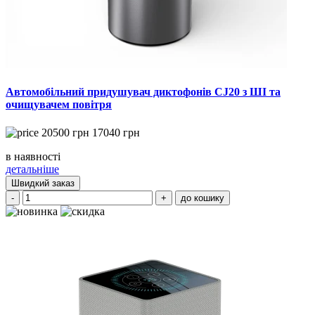
Автомобільний придушувач диктофонів CJ20 з ШІ та
очищувачем повітря
20500
грн
17040
грн
в наявності
детальніше
Швидкий заказ
-
+
до кошику