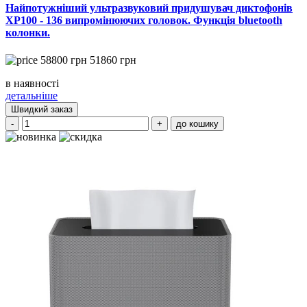
Найпотужніший ультразвуковий придушувач диктофонів
XP100 - 136 випромінюючих головок. Функція bluetooth
колонки.
58800
грн
51860
грн
в наявності
детальніше
Швидкий заказ
-
+
до кошику