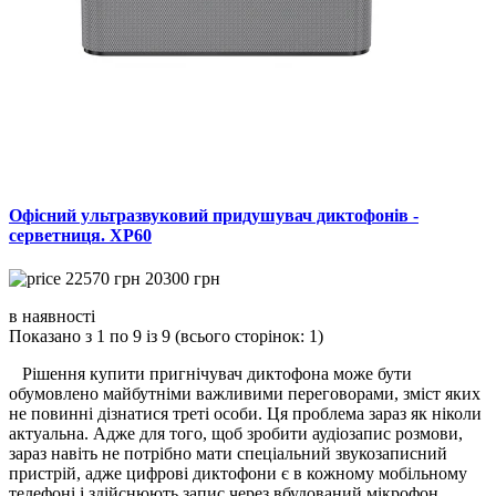
Офісний ультразвуковий придушувач диктофонів -
серветниця. XP60
22570
грн
20300
грн
в наявності
Показано з 1 по 9 із 9 (всього сторінок: 1)
Рішення купити пригнічувач диктофона може бути
обумовлено майбутніми важливими переговорами, зміст яких
не повинні дізнатися треті особи. Ця проблема зараз як ніколи
актуальна. Адже для того, щоб зробити аудіозапис розмови,
зараз навіть не потрібно мати спеціальний звукозаписний
пристрій, адже цифрові диктофони є в кожному мобільному
телефоні і здійснюють запис через вбудований мікрофон.