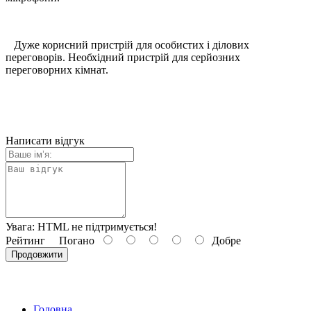
Дуже корисний пристрій для особистих і ділових
переговорів. Необхідний пристрій для серйозних
переговорних кімнат.
Написати відгук
Увага:
HTML не підтримується!
Рейтинг
Погано
Добре
Продовжити
Головна