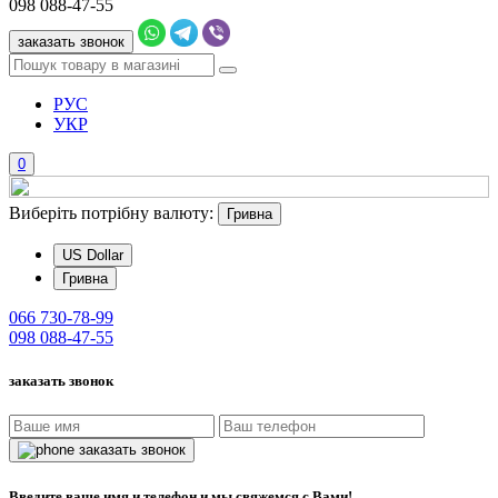
098
088-47-55
заказать звонок
РУС
УКР
0
Виберіть потрібну валюту:
Гривна
US Dollar
Гривна
066
730-78-99
098
088-47-55
заказать звонок
заказать звонок
Введите ваше имя и телефон и мы свяжемся с Вами!