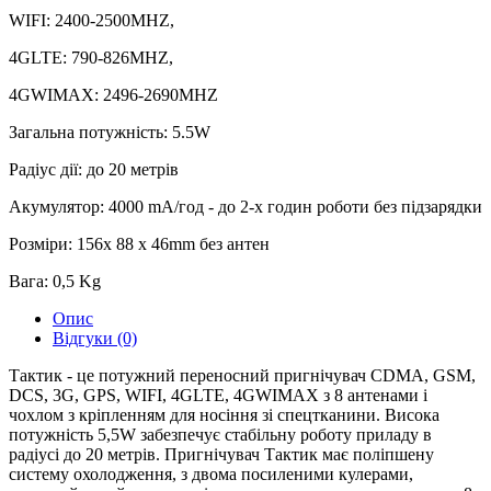
WIFI: 2400-2500MHZ,
4GLTE: 790-826MHZ,
4GWIMAX: 2496-2690MHZ
Загальна потужність: 5.5W
Радіус дії: до 20 метрів
Акумулятор: 4000 mA/год - до 2-х годин роботи без підзарядки
Розміри: 156x 88 x 46mm без антен
Вага: 0,5 Kg
Опис
Відгуки (0)
Тактик - це потужний переносний пригнічувач CDMA, GSM,
DCS, 3G, GPS, WIFI, 4GLTE, 4GWIMAX з 8 антенами і
чохлом з кріпленням для носіння зі спецтканини. Висока
потужність 5,5W забезпечує стабільну роботу приладу в
радіусі до 20 метрів. Пригнічувач Тактик має поліпшену
систему охолодження, з двома посиленими кулерами,