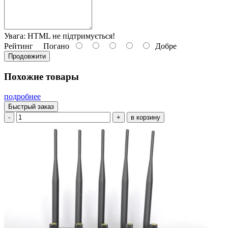
Увага:
HTML не підтримується!
Рейтинг
Погано
Добре
Продовжити
Похожие товары
подробнее
Быстрый заказ
-
+
в корзину