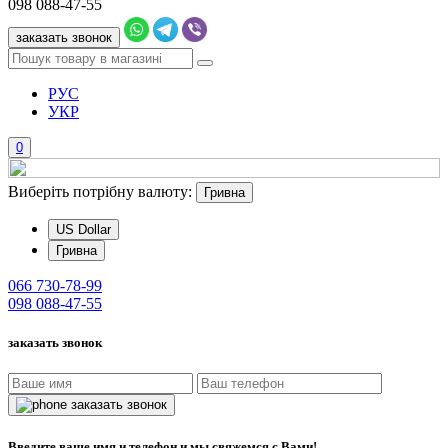
098
088-47-55
заказать звонок
РУС
УКР
0
Виберіть потрібну валюту:
Гривна
US Dollar
Гривна
066
730-78-99
098
088-47-55
заказать звонок
заказать звонок
Введите ваше имя и телефон и мы свяжемся с Вами!