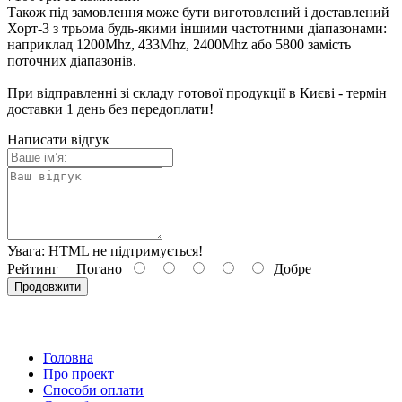
Також під замовлення може бути виготовлений і доставлений
Хорт-3 з трьома будь-якими іншими частотними діапазонами:
наприклад 1200Mhz, 433Mhz, 2400Mhz або 5800 замість
поточних діапазонів.
При відправленні зі складу готової продукції в Києві - термін
доставки 1 день без передоплати!
Написати відгук
Увага:
HTML не підтримується!
Рейтинг
Погано
Добре
Продовжити
Головна
Про проект
Способи оплати