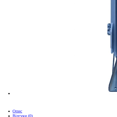
Опис
Відгуки (0)