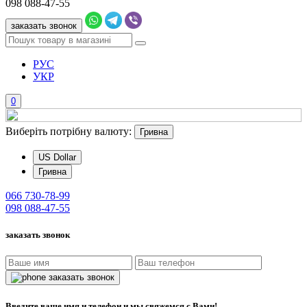
098
088-47-55
заказать звонок
РУС
УКР
0
Виберіть потрібну валюту:
Гривна
US Dollar
Гривна
066
730-78-99
098
088-47-55
заказать звонок
заказать звонок
Введите ваше имя и телефон и мы свяжемся с Вами!