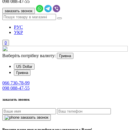
098
088-47-55
заказать звонок
РУС
УКР
0
Виберіть потрібну валюту:
Гривна
US Dollar
Гривна
066
730-78-99
098
088-47-55
заказать звонок
заказать звонок
Введите ваше имя и телефон и мы свяжемся с Вами!