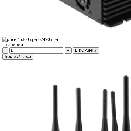
45360
грн
67490
грн
в наличии
-
+
В КОРЗИНУ
Быстрый заказ