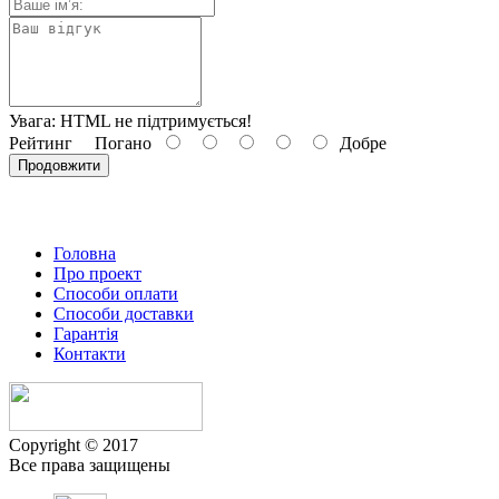
Увага:
HTML не підтримується!
Рейтинг
Погано
Добре
Продовжити
Головна
Про проект
Способи оплати
Способи доставки
Гарантiя
Контакти
Copyright © 2017
Все права защищены