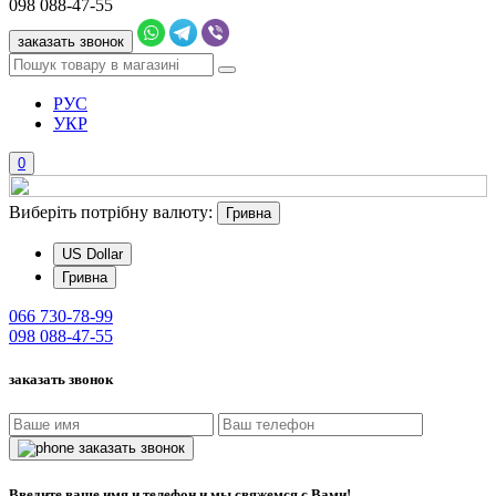
098
088-47-55
заказать звонок
РУС
УКР
0
Виберіть потрібну валюту:
Гривна
US Dollar
Гривна
066
730-78-99
098
088-47-55
заказать звонок
заказать звонок
Введите ваше имя и телефон и мы свяжемся с Вами!