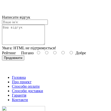
Написати відгук
Увага:
HTML не підтримується!
Рейтинг
Погано
Добре
Продовжити
Головна
Про проект
Способи оплати
Способи доставки
Гарантiя
Контакти