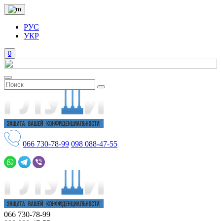
РУС
УКР
0
066
730-78-99
098
088-47-55
066
730-78-99