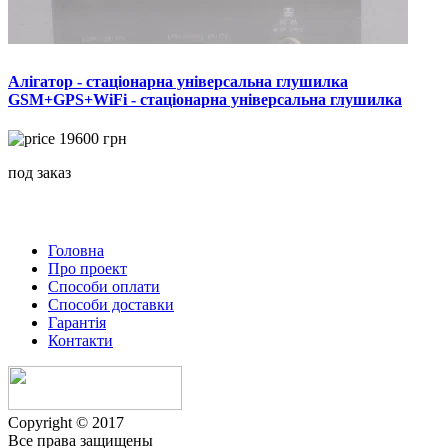
Алігатор - стаціонарна універсальна глушилка
GSM+GPS+WiFi - стаціонарна універсальна глушилка
19600
грн
под заказ
Головна
Про проект
Способи оплати
Способи доставки
Гарантiя
Контакти
Copyright © 2017
Все права защищены