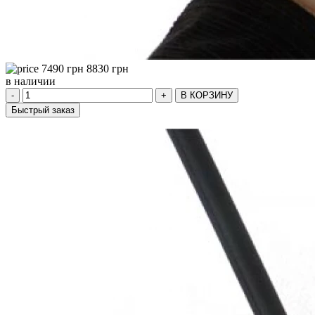
7490
грн
8830
грн
в наличии
-
+
В КОРЗИНУ
Быстрый заказ