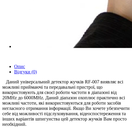
Опис
Відгуки (0)
Даний універсальний детектор жучків RF-007 виявляє всі
можливі приймаючі та передавальні пристрої, що
використовують для своєї роботи частоти в діапазоні від
20MHz до 6000MHz. Даний діапазон охоплює практично всі
можливі частоти, які використовуються для роботи засобів
негласного отримання інформації. Якщо Ви хочете убезпечити
себе від можливості підслуховування, відеоспостереження та
інших варіантів шпигунства цей детектор жучків Вам просто
необхідний.