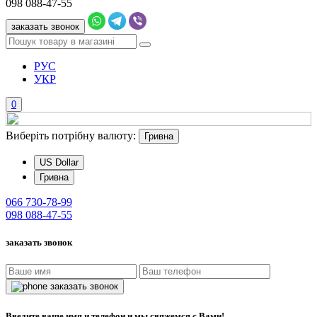
098
088-47-55
заказать звонок
РУС
УКР
0
Виберіть потрібну валюту:
Гривна
US Dollar
Гривна
066
730-78-99
098
088-47-55
заказать звонок
заказать звонок
Введите ваше имя и телефон и мы свяжемся с Вами!