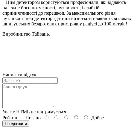
Цим детектором користуються професіонали, які віддають
належне його потужності, чутливості, і слабкій
сприйнятливості до перешкод. За максимального рівня
чутливості цей детектор здатний визначати наявність всіляких
шпигунських бездротових пристроїв у радіусі до 100 метрів!
Виробництво Тайвань.
Написати відгук
Увага:
HTML не підтримується!
Рейтинг
Погано
Добре
Продовжити