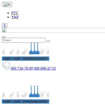
РУС
УКР
0
066
730-78-99
098
088-47-55