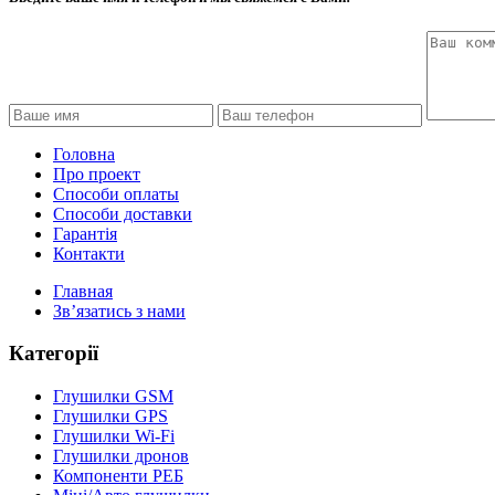
Головна
Про проект
Способи оплаты
Способи доставки
Гарантiя
Контакти
Главная
Зв’язатись з нами
Категорії
Глушилки GSM
Глушилки GPS
Глушилки Wi-Fi
Глушилки дронов
Компоненти РЕБ