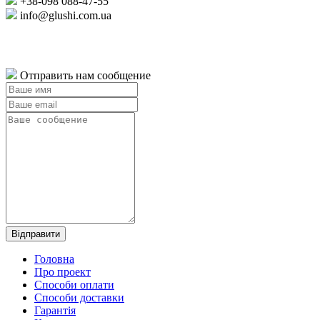
+38-098
088-47-55
info@glushi.com.ua
Отправить нам сообщение
Головна
Про проект
Способи оплати
Способи доставки
Гарантiя