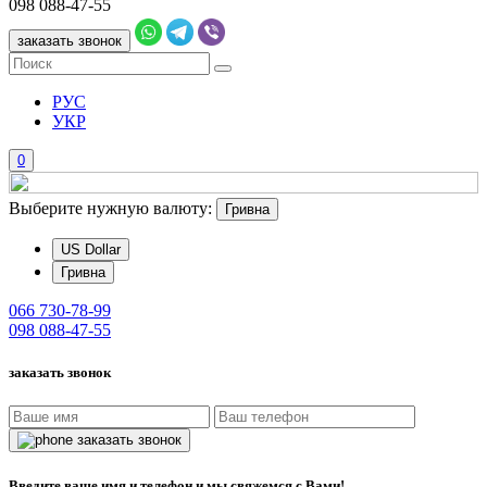
098
088-47-55
заказать звонок
РУС
УКР
0
Выберите нужную валюту:
Гривна
US Dollar
Гривна
066
730-78-99
098
088-47-55
заказать звонок
заказать звонок
Введите ваше имя и телефон и мы свяжемся с Вами!