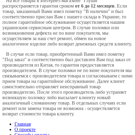
На все товары в Интернет-магазине "Глуши"
распространяется гарантия сроком
от 6 до 12 месяцев
. Если
товар, заказанный Вами имел пометку "В наличии" и был
соответственно прислан Вам с нашего склада в Украине, то
полное гарантийное обслуживание осуществляется нашим
украинским сервисным центром. В случае поломки или
возникновения дефекта не по вине покупателя, мы
осуществляем за наш счет ремонт, обмен на новое
аналогичное изделие либо возврат денежных средств клиенту.
В случае если товар, приобретенный Вами имел пометку
"Под заказ" и соответственно был доставлен Вам под заказ от
производителя из Китая, то гарантия предоставляется
производителем. В случае поломки не по вине покупателя мы
связываемся с производителем товара и согласовываем с ними
прием товара на гарантийное обслуживание. Далее клиент
самостоятельно отправляет неисправный товар
производителю. После этого производитель либо устраняет
возникшую поломку либо высылает клиенту новый
аналогичный сломанному товар. В отдельных случаях если
ремонт или замена товара не возможна - осуществляется
возврат стоимости товара клиенту.
Главная
О проекте
Способы оплаты