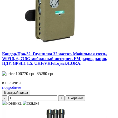
Кондор-Про-32. Глушилка 32 частот. Мобильная связь,
WiFi 5, 6, 7! 5G мобильный интернет. FM радио, рации,
ПДУ, GPSL1-L5, UHF/VHF/Lojack/LORA.
106770
грн
85280
грн
в наличии
подробнее
Быстрый заказ
-
+
в корзину