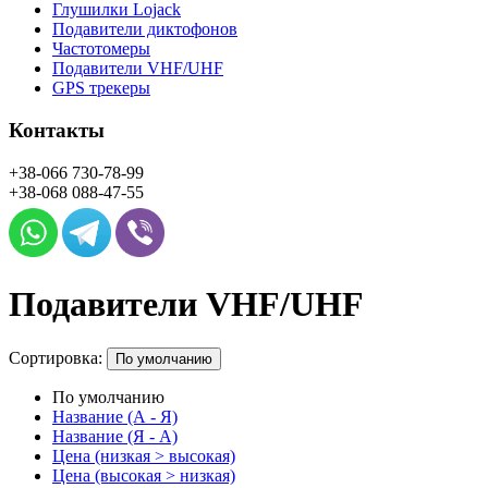
Глушилки Lojack
Подавители диктофонов
Частотомеры
Подавители VHF/UHF
GPS трекеры
Контакты
+38-066
730-78-99
+38-068
088-47-55
Подавители VHF/UHF
Сортировка:
По умолчанию
По умолчанию
Название (А - Я)
Название (Я - А)
Цена (низкая > высокая)
Цена (высокая > низкая)