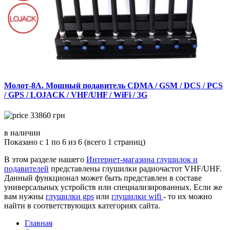
Молот-8А. Мощный подавитель CDMA / GSM / DCS / PCS
/ GPS / LOJACK / VHF/UHF / WiFi / 3G
33860
грн
в наличии
Показано с 1 по 6 из 6 (всего 1 страниц)
В этом разделе нашего
Интернет-магазина глушилок и
подавителей
представлены глушилки радиочастот VHF/UHF.
Данный функционал может быть представлен в составе
универсальных устройств или специализированных. Если же
вам нужны
глушилки gps
или
глушилки wifi
- то их можно
найти в соответствующих категориях сайта.
Главная