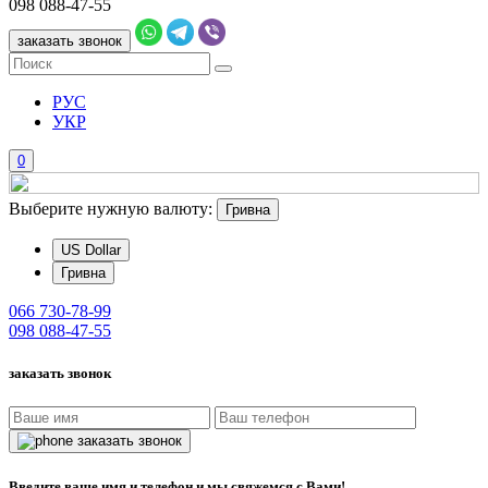
098
088-47-55
заказать звонок
РУС
УКР
0
Выберите нужную валюту:
Гривна
US Dollar
Гривна
066
730-78-99
098
088-47-55
заказать звонок
заказать звонок
Введите ваше имя и телефон и мы свяжемся с Вами!