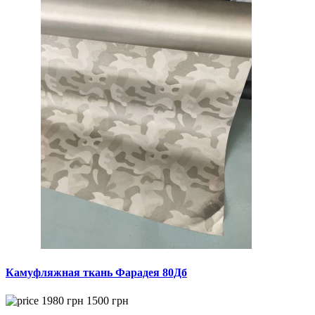
Камуфляжная ткань Фарадея 80Дб
1980
грн
1500
грн