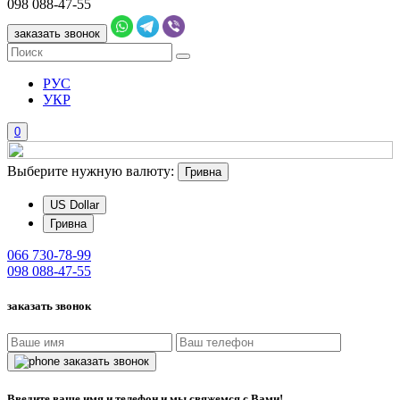
098
088-47-55
заказать звонок
РУС
УКР
0
Выберите нужную валюту:
Гривна
US Dollar
Гривна
066
730-78-99
098
088-47-55
заказать звонок
заказать звонок
Введите ваше имя и телефон и мы свяжемся с Вами!