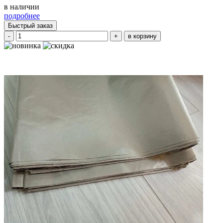
в наличии
подробнее
Быстрый заказ
-
+
в корзину