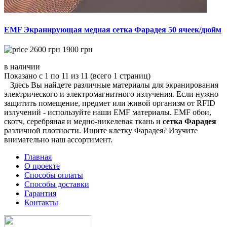
EMF Экранирующая медная сетка Фарадея 50 ячеек/дюйм
2600
грн
1900
грн
в наличии
Показано с 1 по 11 из 11 (всего 1 страниц)
Здесь Вы найдете различные материалы для экранирования
электрического и электромагнитного излучения. Если нужно
защитить помещение, предмет или живой организм от RFID
излучений - используйте наши EMF материалы. EMF обои,
скотч, серебряная и медно-никелевая ткань и
сетка Фарадея
различной плотности. Ищите клетку Фарадея? Изучите
внимательно наш ассортимент.
Главная
О проекте
Способы оплаты
Способы доставки
Гарантия
Контакты