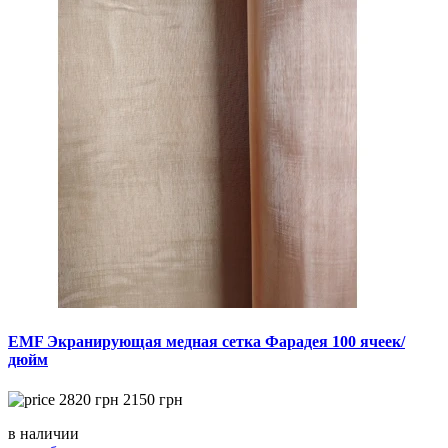
EMF Экранирующая медная сетка Фарадея 100 ячеек/
дюйм
2820
грн
2150
грн
в наличии