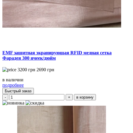
EMF защитная экранирующая RFID медная сетка
Фарадея 300 ячеек/дюйм
3200
грн
2690
грн
в наличии
подробнее
Быстрый заказ
-
+
в корзину