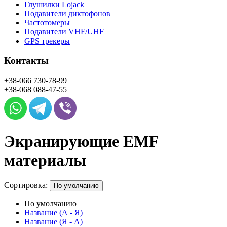
Глушилки Lojack
Подавители диктофонов
Частотомеры
Подавители VHF/UHF
GPS трекеры
Контакты
+38-066
730-78-99
+38-068
088-47-55
Экранирующие EMF
материалы
Сортировка:
По умолчанию
По умолчанию
Название (А - Я)
Название (Я - А)