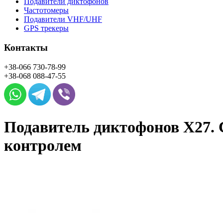
Подавители диктофонов
Частотомеры
Подавители VHF/UHF
GPS трекеры
Контакты
+38-066
730-78-99
+38-068
088-47-55
Подавитель диктофонов X27. 
контролем