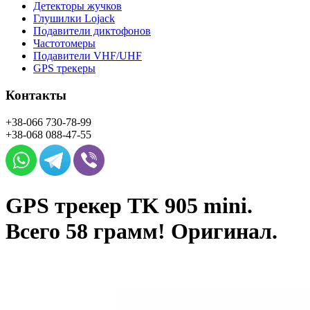
Детекторы жучков
Глушилки Lojack
Подавители диктофонов
Частотомеры
Подавители VHF/UHF
GPS трекеры
Контакты
+38-066
730-78-99
+38-068
088-47-55
GPS трекер TK 905 mini.
Всего 58 грамм! Оригинал.