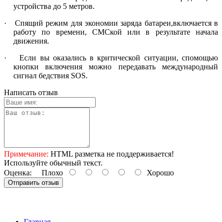
устройства до 5 метров.
·
Спящий режим для экономии заряда батареи,включается в
работу по времени, СМСкой или в результате начала
движения.
·
Если вы оказались в критической ситуации, спомощью
кнопки включения можно передавать международный
сигнал бедствия
SOS
.
Написать отзыв
Примечание:
HTML разметка не поддерживается!
Используйте обычный текст.
Оценка:
Плохо
Хорошо
Отправить отзыв
Главная