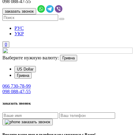
098
088-47-55
заказать звонок
РУС
УКР
0
Выберите нужную валюту:
Гривна
US Dollar
Гривна
066
730-78-99
098
088-47-55
заказать звонок
заказать звонок
Введите ваше имя и телефон и мы свяжемся с Вами!