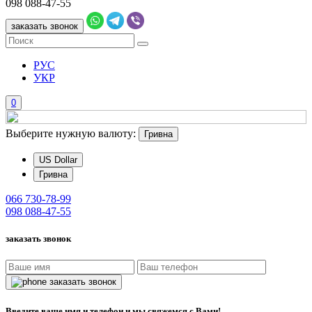
098
088-47-55
заказать звонок
РУС
УКР
0
Выберите нужную валюту:
Гривна
US Dollar
Гривна
066
730-78-99
098
088-47-55
заказать звонок
заказать звонок
Введите ваше имя и телефон и мы свяжемся с Вами!