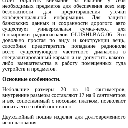
стоит обратить внимание на наличие у себя
необходимых предметов для обеспечения всех мер
безопасности для предотвращения утечки
конфиденциальной информации. Для защиты
банковских данных и сохранности дорогого авто
существует универсальная сумка-чехол для
блокировки радиосигналов GLUSHI-BAG-06. Это
довольно простая по виду и конструкции вещь,
способная предотвратить попадание радиоволн
всего существующего частотного диапазона в
специализированный карман и не допустить какого-
либо вмешательства в работу помещенных туда
устройств и предметов.
Основные особенности.
Небольшие размеры 20 на 10 сантиметров,
внутренние размеры составляют 17 на 9 сантиметров
и вес сопоставимый с носовым платком, позволяют
носить его с собой постоянно.
Двухслойный пошив изделия для долговременного
использования.