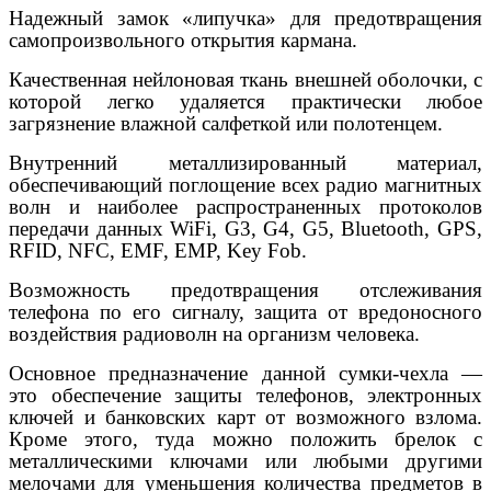
Надежный замок «липучка» для предотвращения
самопроизвольного открытия кармана.
Качественная нейлоновая ткань внешней оболочки, с
которой легко удаляется практически любое
загрязнение влажной салфеткой или полотенцем.
Внутренний металлизированный материал,
обеспечивающий поглощение всех радио магнитных
волн и наиболее распространенных протоколов
передачи данных WiFi, G3, G4, G5, Bluetooth, GPS,
RFID, NFC, EMF, EMP, Key Fob.
Возможность предотвращения отслеживания
телефона по его сигналу, защита от вредоносного
воздействия радиоволн на организм человека.
Основное предназначение данной сумки-чехла —
это обеспечение защиты телефонов, электронных
ключей и банковских карт от возможного взлома.
Кроме этого, туда можно положить брелок с
металлическими ключами или любыми другими
мелочами для уменьшения количества предметов в