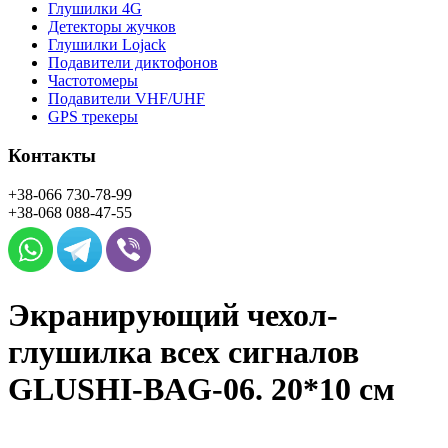
Глушилки 4G
Детекторы жучков
Глушилки Lojack
Подавители диктофонов
Частотомеры
Подавители VHF/UHF
GPS трекеры
Контакты
+38-066
730-78-99
+38-068
088-47-55
Экранирующий чехол-
глушилка всех сигналов
GLUSHI-BAG-06. 20*10 см