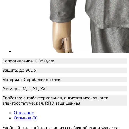
Сопротивление:
0.05Ω/cm
Защита: до 90Db
Материал: Серебряная ткань
Размеры: M, L, XL, XXL
Свойства: антибактериальная, антистатическая, анти
электростатическая,
RFID защищенная
Описание
Отзывов (0)
Удобный и легкий лонгслив из серебряной ткани Фарадея.