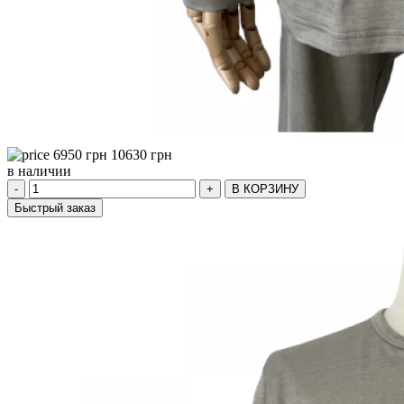
6950
грн
10630
грн
в наличии
-
+
В КОРЗИНУ
Быстрый заказ