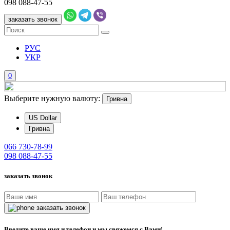
098
088-47-55
заказать звонок
РУС
УКР
0
Выберите нужную валюту:
Гривна
US Dollar
Гривна
066
730-78-99
098
088-47-55
заказать звонок
заказать звонок
Введите ваше имя и телефон и мы свяжемся с Вами!