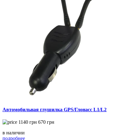
Автомобильная глушилка GPS/Глонасс L1/L2
1140
грн
670
грн
в наличии
подробнее