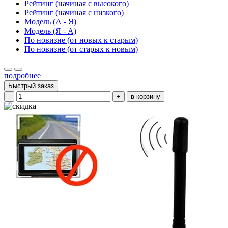
Рейтинг (начиная с высокого)
Рейтинг (начиная с низкого)
Модель (А - Я)
Модель (Я - А)
По новизне (от новых к старым)
По новизне (от старых к новым)
подробнее
Быстрый заказ
-
+
в корзину