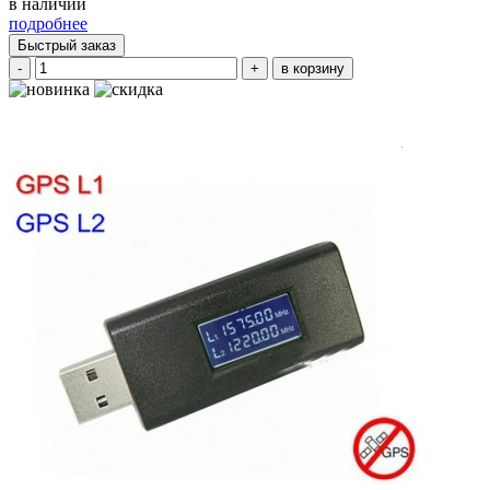
в наличии
подробнее
Быстрый заказ
-
+
в корзину