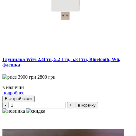
Глушилка WiFi 2.4Ггц, 5.2 Ггц, 5.8 Ггц, Bluetooth, W6,
флешка
3900
грн
2800
грн
в наличии
подробнее
Быстрый заказ
-
+
в корзину