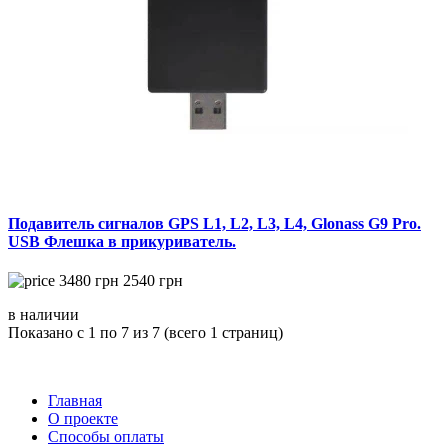
Подавитель сигналов GPS L1, L2, L3, L4, Glonass G9 Pro.
USB Флешка в прикуриватель.
3480
грн
2540
грн
в наличии
Показано с 1 по 7 из 7 (всего 1 страниц)
Главная
О проекте
Способы оплаты