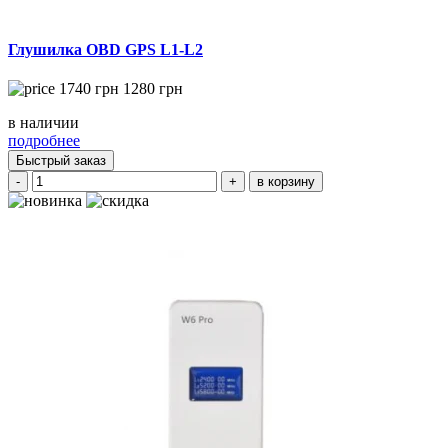
Глушилка OBD GPS L1-L2
1740
грн
1280
грн
в наличии
подробнее
Быстрый заказ
-
+
в корзину