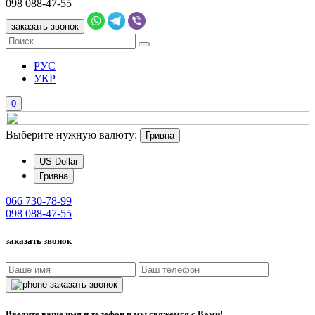
098
088-47-55
заказать звонок
РУС
УКР
0
Выберите нужную валюту:
Гривна
US Dollar
Гривна
066
730-78-99
098
088-47-55
заказать звонок
заказать звонок
Введите ваше имя и телефон и мы свяжемся с Вами!