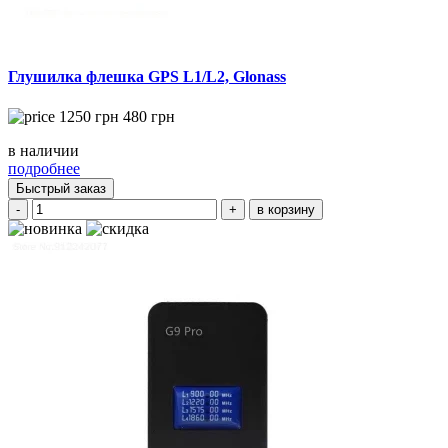
Глушилка флешка GPS L1/L2, Glonass
1250
грн
480
грн
в наличии
подробнее
Быстрый заказ
-
+
в корзину