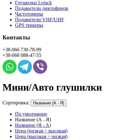
Глушилки Lojack
Подавители диктофонов
Частотомеры
Подавители VHF/UHF
GPS трекеры
Контакты
+38-066
730-78-99
+38-068
088-47-55
Мини/Авто глушилки
Сортировка:
Название (А - Я)
По умолчанию
Название (А - Я)
Название (Я - А)
Цена (низкая > высокая)
Цена (высокая > низкая)