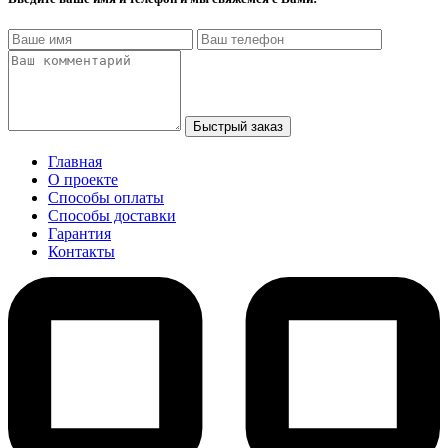
Быстрый заказ
Главная
О проекте
Способы оплаты
Способы доставки
Гарантия
Контакты