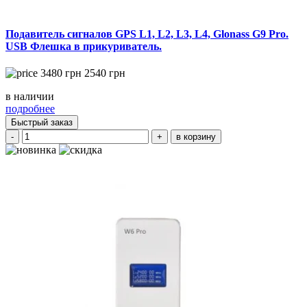
Подавитель сигналов GPS L1, L2, L3, L4, Glonass G9 Pro.
USB Флешка в прикуриватель.
3480
грн
2540
грн
в наличии
подробнее
Быстрый заказ
-
+
в корзину