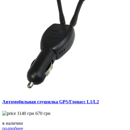
Автомобильная глушилка GPS/Глонасс L1/L2
1140
грн
670
грн
в наличии
подробнее