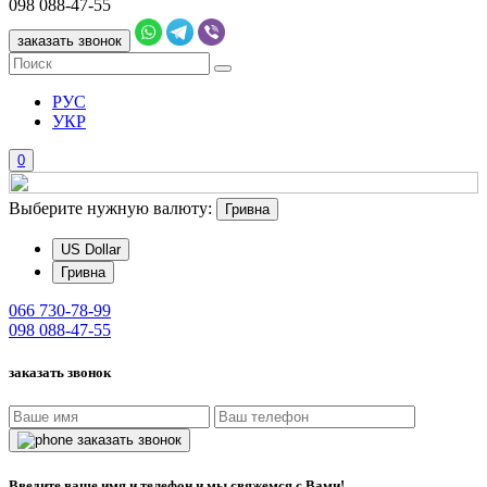
098
088-47-55
заказать звонок
РУС
УКР
0
Выберите нужную валюту:
Гривна
US Dollar
Гривна
066
730-78-99
098
088-47-55
заказать звонок
заказать звонок
Введите ваше имя и телефон и мы свяжемся с Вами!