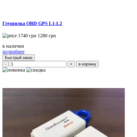
Глушилка OBD GPS L1-L2
1740
грн
1280
грн
в наличии
подробнее
Быстрый заказ
-
+
в корзину