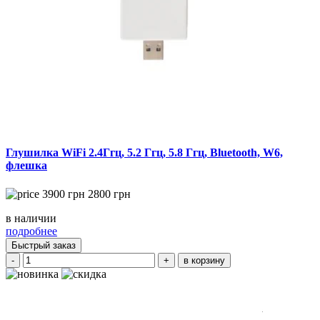
Глушилка WiFi 2.4Ггц, 5.2 Ггц, 5.8 Ггц, Bluetooth, W6,
флешка
3900
грн
2800
грн
в наличии
подробнее
Быстрый заказ
-
+
в корзину