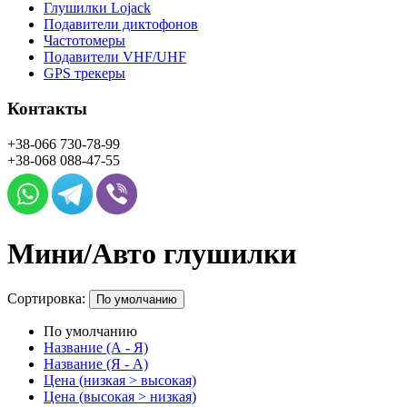
Глушилки Lojack
Подавители диктофонов
Частотомеры
Подавители VHF/UHF
GPS трекеры
Контакты
+38-066
730-78-99
+38-068
088-47-55
Мини/Авто глушилки
Сортировка:
По умолчанию
По умолчанию
Название (А - Я)
Название (Я - А)
Цена (низкая > высокая)
Цена (высокая > низкая)