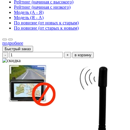
Рейтинг (начиная с высокого)
Рейтинг (начиная с низкого)
Модель (А - Я)
Модель (Я - А)
По новизне (от новых к старым)
По новизне (от старых к новым)
подробнее
Быстрый заказ
-
+
в корзину