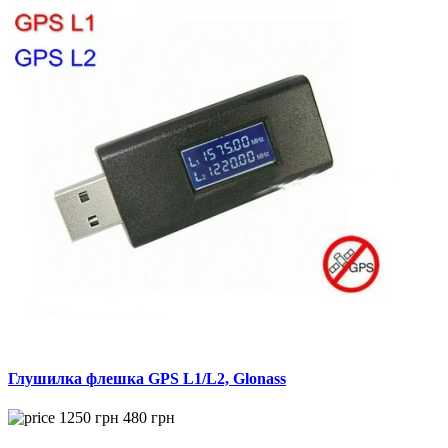
Глушилка флешка GPS L1/L2, Glonass
1250
грн
480
грн