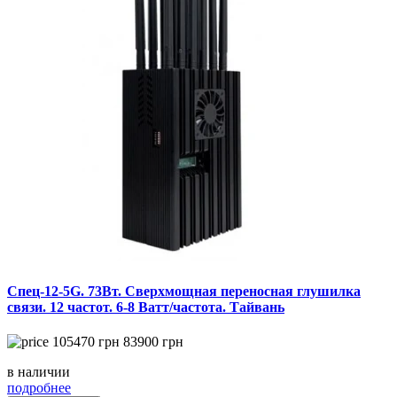
Спец-12-5G. 73Вт. Сверхмощная переносная глушилка
связи. 12 частот. 6-8 Ватт/частота. Тайвань
105470
грн
83900
грн
в наличии
подробнее