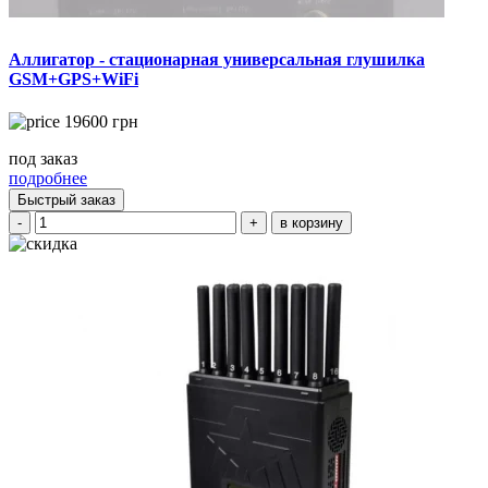
Аллигатор - стационарная универсальная глушилка
GSM+GPS+WiFi
19600
грн
под заказ
подробнее
Быстрый заказ
-
+
в корзину