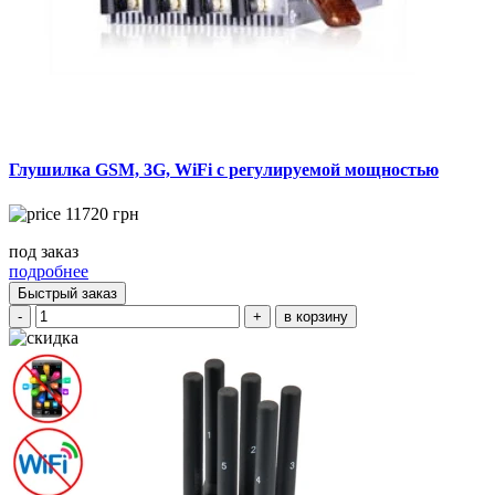
Глушилка GSM, 3G, WiFi с регулируемой мощностью
11720
грн
под заказ
подробнее
Быстрый заказ
-
+
в корзину