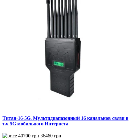
Титан-16-5G. Мультидиапазонный 16 канальнов связи в
т.ч 5G мобильного Интернета
40700
грн
36460
грн