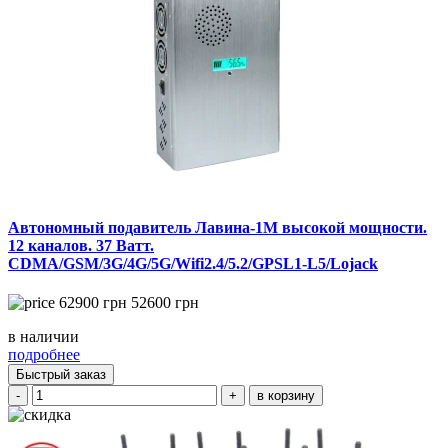
Автономный подавитель Лавина-1М высокой мощности.
12 каналов. 37 Ватт.
CDMA/GSM/3G/4G/5G/Wifi2.4/5.2/GPSL1-L5/Lojack
62900
грн
52600
грн
в наличии
подробнее
Быстрый заказ
-
+
в корзину