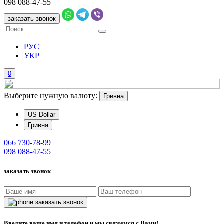
098
088-47-55
заказать звонок
РУС
УКР
0
Выберите нужную валюту:
Гривна
US Dollar
Гривна
066
730-78-99
098
088-47-55
заказать звонок
заказать звонок
Введите ваше имя и телефон и мы свяжемся с Вами!