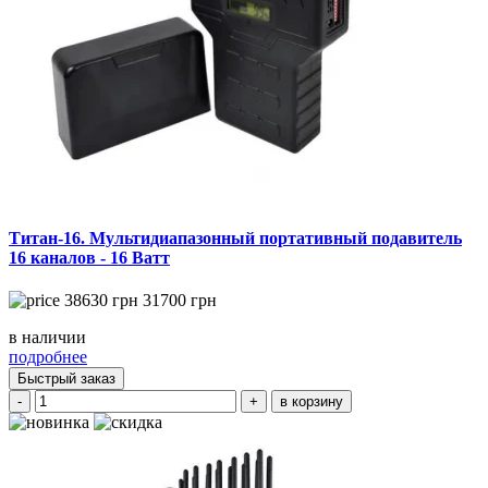
Титан-16. Мультидиапазонный портативный подавитель
16 каналов - 16 Ватт
38630
грн
31700
грн
в наличии
подробнее
Быстрый заказ
-
+
в корзину