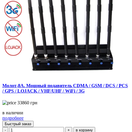
Молот-8А. Мощный подавитель CDMA / GSM / DCS / PCS
/ GPS / LOJACK / VHF/UHF / WiFi / 3G
33860
грн
в наличии
подробнее
Быстрый заказ
-
+
в корзину