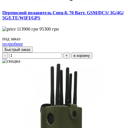
Переносной подавитель Спец-8. 70 Ватт. GSM/DCS/ 3G/4G/
5G/LTE/WIFI/GPS
113900
грн
95300
грн
под заказ
подробнее
Быстрый заказ
-
+
в корзину