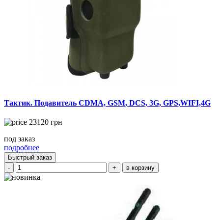
Тактик. Подавитель CDMA, GSM, DCS, 3G, GPS,WIFI,4G
23120
грн
под заказ
подробнее
Быстрый заказ
-
+
в корзину