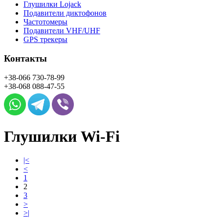
Глушилки Lojack
Подавители диктофонов
Частотомеры
Подавители VHF/UHF
GPS трекеры
Контакты
+38-066
730-78-99
+38-068
088-47-55
Глушилки Wi-Fi
|<
<
1
2
3
>
>|