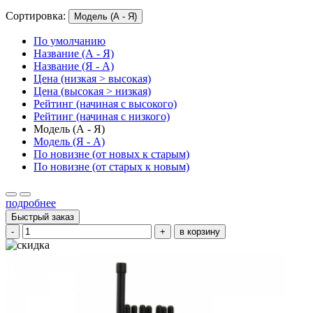
Сортировка:
Модель (А - Я)
По умолчанию
Название (А - Я)
Название (Я - А)
Цена (низкая > высокая)
Цена (высокая > низкая)
Рейтинг (начиная с высокого)
Рейтинг (начиная с низкого)
Модель (А - Я)
Модель (Я - А)
По новизне (от новых к старым)
По новизне (от старых к новым)
подробнее
Быстрый заказ
-
+
в корзину