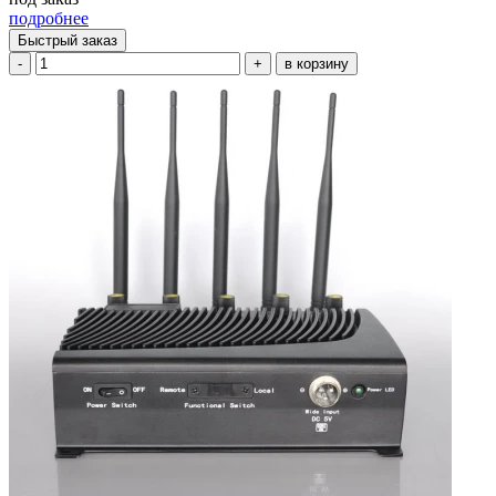
подробнее
Быстрый заказ
-
+
в корзину