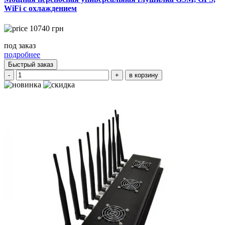
WiFi с охлаждением
10740
грн
под заказ
подробнее
Быстрый заказ
-
+
в корзину